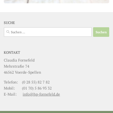
SUCHE
Suchen
nach:
KONTAKT
Claudia Fornefeld
Mehrstraße 74
46562 Voerde-Spellen
Telefon: (0 28 55) 82 7 82
Mobil: (01 70) 5 86 93 32
E-Mail:
info@hp-fornefeld.de